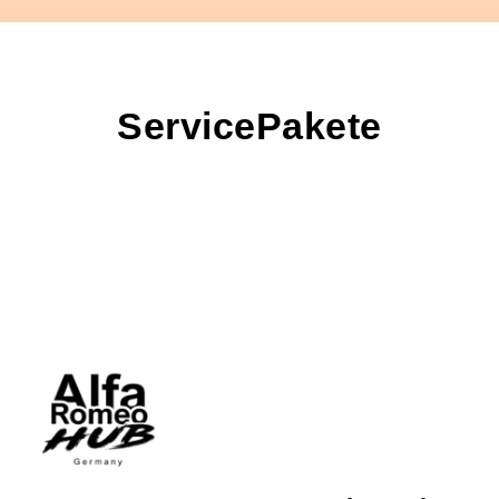
ServicePakete