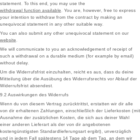
statement. To this end, you may use the
withdrawal function available
. You are, however, free to express
your intention to withdraw from the contract by making an
unequivocal statement in any other suitable way.
You can also submit any other unequivocal statement on our
website
.
We will communicate to you an acknowledgement of receipt of
such a withdrawal on a durable medium (for example by email)
without delay.
Um die Widerrufsfrist einzuhalten, reicht es aus, dass du deine
Mitteilung über die Ausübung des Widerrufsrechts vor Ablauf der
Widerrufsfrist absendest.
9.2 Auswirkungen des Widerrufs
Wenn du von diesem Vertrag zurücktrittst, erstatten wir dir alle
von dir erhaltenen Zahlungen, einschließlich der Lieferkosten (mit
Ausnahme der zusätzlichen Kosten, die sich aus deiner Wahl
einer anderen Lieferart als der von dir angebotenen
kostengünstigsten Standardlieferungsart ergibt), unverzüglich
und in jedem Fall spätestens 14 Tage ab dem Tag, an dem wir