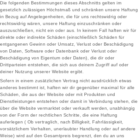
Die folgenden Bestimmungen dieses Abschnitts gelten im
gesetzlich zulässigen Höchstmaß und schränken unsere Haftung
in Bezug auf Angelegenheiten, die für uns rechtswidrig oder
rechtswidrig wären, unsere Haftung einzuschränken oder
auszuschließen, nicht ein oder aus. In keinem Fall haften wir für
direkte oder indirekte Schäden (einschließlich Schäden für
entgangenen Gewinn oder Umsatz, Verlust oder Beschädigung
von Daten, Software oder Datenbank oder Verlust oder
Beschädigung von Eigentum oder Daten), die dir oder
Drittparteien entstehen, die sich aus deinem Zugriff auf oder
deiner Nutzung unserer Website ergibt.
Sofern in einem zusätzlichen Vertrag nicht ausdrücklich etwas
anderes bestimmt ist, haften wir dir gegenüber maximal für alle
Schäden, die aus der Website oder mit Produkten und
Dienstleistungen entstehen oder damit in Verbindung stehen, die
über die Website vermarktet oder verkauft werden, unabhängig
von der Form der rechtlichen Schritte, die eine Haftung
auferlegen ( Ob vertraglich, nach Billigkeit, Fahrlässigkeit,
vorsätzlichem Verhalten, unerlaubter Handlung oder auf andere
Weise) wird auf den Gesamtpreis begrenzt, den du an uns