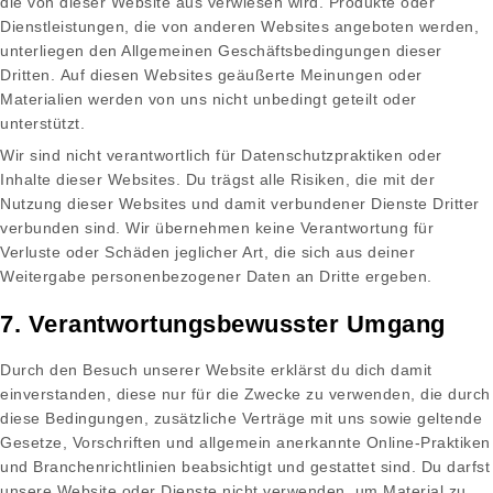
die von dieser Website aus verwiesen wird. Produkte oder
Dienstleistungen, die von anderen Websites angeboten werden,
unterliegen den Allgemeinen Geschäftsbedingungen dieser
Dritten. Auf diesen Websites geäußerte Meinungen oder
Materialien werden von uns nicht unbedingt geteilt oder
unterstützt.
Wir sind nicht verantwortlich für Datenschutzpraktiken oder
Inhalte dieser Websites. Du trägst alle Risiken, die mit der
Nutzung dieser Websites und damit verbundener Dienste Dritter
verbunden sind. Wir übernehmen keine Verantwortung für
Verluste oder Schäden jeglicher Art, die sich aus deiner
Weitergabe personenbezogener Daten an Dritte ergeben.
7. Verantwortungsbewusster Umgang
Durch den Besuch unserer Website erklärst du dich damit
einverstanden, diese nur für die Zwecke zu verwenden, die durch
diese Bedingungen, zusätzliche Verträge mit uns sowie geltende
Gesetze, Vorschriften und allgemein anerkannte Online-Praktiken
und Branchenrichtlinien beabsichtigt und gestattet sind. Du darfst
unsere Website oder Dienste nicht verwenden, um Material zu