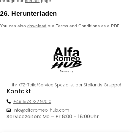
through our
contact
page.
26. Herunterladen
You can also
download
our Terms and Conditions as a PDF.
Ihr KFZ-Teile/Service Spezialist der Stellantis Gruppe!
Kontakt
+49 1573 732 970 0
info@alfaromeo-hub.com
Servicezeiten: Mo – Fr 8:00 – 18:00Uhr