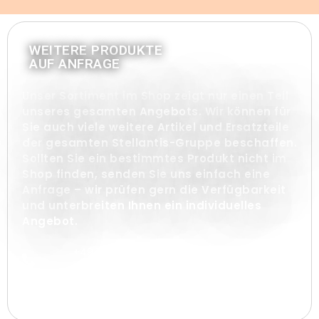
WEITERE PRODUKTE
AUF ANFRAGE
Unser Sortiment im Shop zeigt nur einen Teil
unseres gesamten Angebots. Wir können für
Sie auch viele weitere Artikel und Ersatzteile
der gesamten Stellantis-Gruppe beschaffen.
Sollten Sie ein bestimmtes Produkt nicht im
Shop finden, senden Sie uns einfach eine
Anfrage – wir prüfen gern die Verfügbarkeit
und unterbreiten Ihnen ein individuelles
Angebot.
+49 1573 732
970 0
Servicezeiten: Mo – Fr
8:00 – 18:00 Uhr