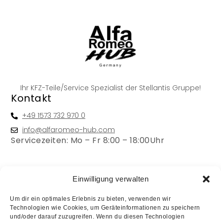
Ihr KFZ-Teile/Service Spezialist der Stellantis Gruppe!
Kontakt
+49 1573 732 970 0
info@alfaromeo-hub.com
Servicezeiten: Mo – Fr 8:00 – 18:00Uhr
Rechtliches
Einwilligung verwalten
Um dir ein optimales Erlebnis zu bieten, verwenden wir
Impressum
Technologien wie Cookies, um Geräteinformationen zu speichern
Haftungsausschluss
und/oder darauf zuzugreifen. Wenn du diesen Technologien