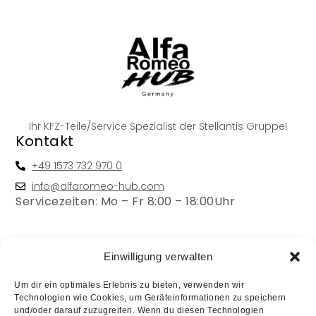
Ihr KFZ-Teile/Service Spezialist der Stellantis Gruppe!
Kontakt
+49 1573 732 970 0
info@alfaromeo-hub.com
Servicezeiten: Mo – Fr 8:00 – 18:00Uhr
Rechtliches
Einwilligung verwalten
Um dir ein optimales Erlebnis zu bieten, verwenden wir
Impressum
Technologien wie Cookies, um Geräteinformationen zu speichern
Haftungsausschluss
und/oder darauf zuzugreifen. Wenn du diesen Technologien