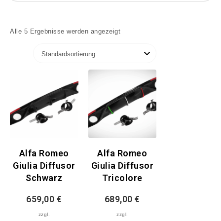
Alle 5 Ergebnisse werden angezeigt
Alfa Romeo
Alfa Romeo
Giulia Diffusor
Giulia Diffusor
Schwarz
Tricolore
659,00
€
689,00
€
zzgl.
zzgl.